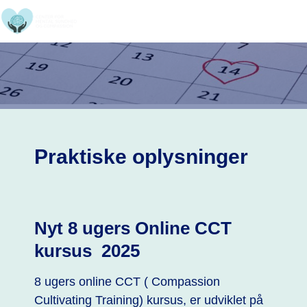
Hop
til
indholdet
Praktiske oplysninger
Nyt 8 ugers Online CCT
kursus 2025
8 ugers online CCT ( Compassion
Cultivating Training) kursus, er udviklet på