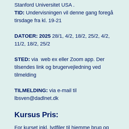
Stanford Universitet USA .
TID:
Undervisningen vil denne gang foregå
tirsdage fra kl. 19-21
DATOER:
2025
28/1, 4/2, 18/2, 25/2, 4/2,
11/2, 18/2, 25/2
STED:
via web ex eller Zoom app. Der
tilsendes link og brugervejledning ved
tilmelding
TILMELDING:
via e-mail til
lbsven@dadlnet.dk
Kursus Pris:
For kurset inkl. lydfiler til hjemme brug og