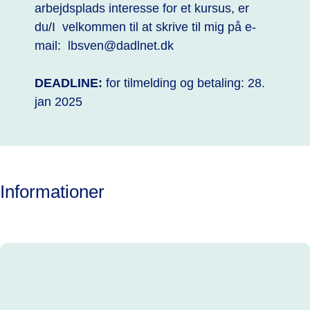
arbejdsplads interesse for et kursus, er
du/I velkommen til at skrive til mig på e-
mail: lbsven@dadlnet.dk
DEADLINE:
for tilmelding og betaling: 28.
jan 2025
Informationer