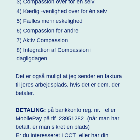
3) Compassion over for én selv
4) Kærlig -venlighed over for én selv
5) Fælles menneskelighed
6) Compassion for andre
7) Aktiv Compassion
8) Integration af Compassion i
dagligdagen
Det er også muligt at jeg sender en faktura
til jeres arbejdsplads, hvis det er dem, der
betaler.
BETALING:
på bankkonto reg. nr. eller
MobilePay på tlf. 23951282 -(når man har
betalt, er man sikret en plads)
Er du interesseret i CCT eller har din